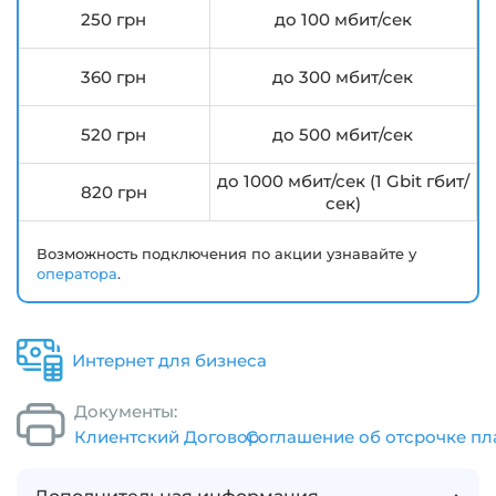
250 грн
до 100 мбит/сек
360 грн
до 300 мбит/сек
520 грн
до 500 мбит/сек
до 1000 мбит/сек (1 Gbit гбит/
820 грн
сек)
Возможность подключения по акции узнавайте у
оператора
.
Интернет для бизнеса
Документы:
Клиентский Договор
Соглашение об отсрочке пл