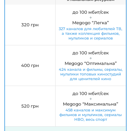
до 100 мбит/сек
Megogo “Легка”
320 грн
327 каналов для любителей ТВ,
а также коллекция фильмов,
мультиков и сериалов
до 100 мбит/сек
Megogo “Оптимальна”
400 грн
424 канала и фильмы, сериалы,
мультики топовых киностудий
для ценителей кино
до 100 мбит/сек
Megogo “Максимальна”
520 грн
458 каналов и максимум
фильмов и мультиков, сериалы
HBO, весь спорт